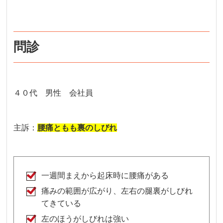
問診
４０代 男性 会社員
主訴：
腰痛ともも裏のしびれ
一週間まえから起床時に腰痛がある
痛みの範囲が広がり、左右の腿裏がしびれ
てきている
左のほうがしびれは強い