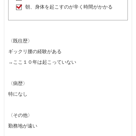
朝、身体を起こすのが辛く時間がかかる
〈既往歴〉
ギックリ腰の経験がある
→ここ１０年は起こっていない
〈病歴〉
特になし
〈その他〉
勤務地が遠い