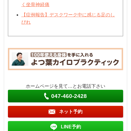
く坐骨神経痛
【症例報告】デスクワーク中に感じる足のし
びれ
ホームページを見て…とお電話下さい
047-460-2428
ネット予約
LINE予約