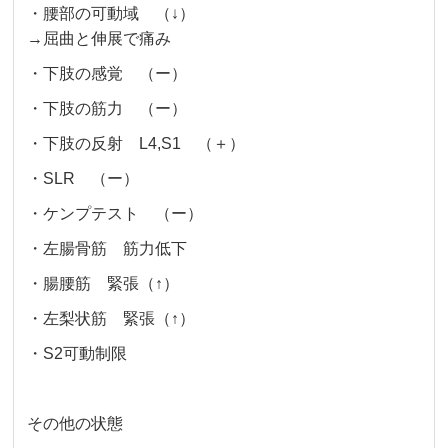
・腰部の可動域 （↓）
→屈曲と伸展で痛み
・下肢の感覚 （ー）
・下肢の筋力 （ー）
・下肢の反射 L4,S1 （＋）
・SLR （ー）
・ケンプテスト （ー）
・左腸骨筋 筋力低下
・腸腰筋 緊張（↑）
・左梨状筋 緊張（↑）
・S2可動制限
その他の状態