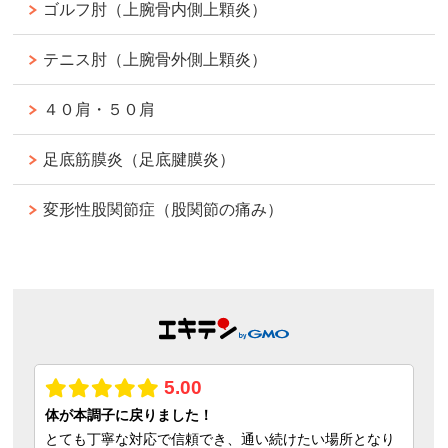
ゴルフ肘（上腕骨内側上顆炎）
テニス肘（上腕骨外側上顆炎）
４０肩・５０肩
足底筋膜炎（足底腱膜炎）
変形性股関節症（股関節の痛み）