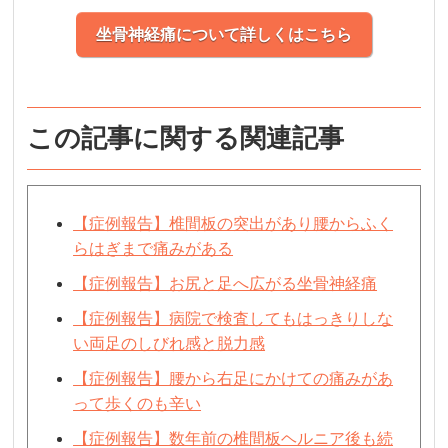
坐骨神経痛について詳しくはこちら
この記事に関する関連記事
【症例報告】椎間板の突出があり腰からふく
らはぎまで痛みがある
【症例報告】お尻と足へ広がる坐骨神経痛
【症例報告】病院で検査してもはっきりしな
い両足のしびれ感と脱力感
【症例報告】腰から右足にかけての痛みがあ
って歩くのも辛い
【症例報告】数年前の椎間板ヘルニア後も続