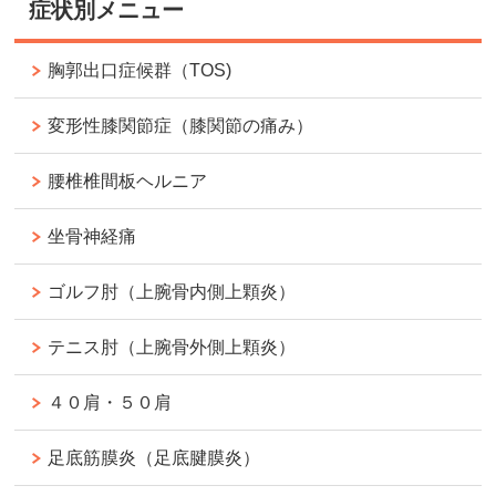
症状別メニュー
胸郭出口症候群（TOS)
変形性膝関節症（膝関節の痛み）
腰椎椎間板ヘルニア
坐骨神経痛
ゴルフ肘（上腕骨内側上顆炎）
テニス肘（上腕骨外側上顆炎）
４０肩・５０肩
足底筋膜炎（足底腱膜炎）