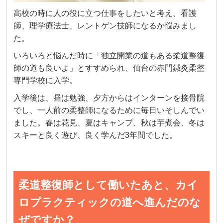
高校の時に人の役に立つ仕事をしたいと考え、看護
師、理学療法士、レントゲン技師になるか悩みまし
た。
いろいろと悩んだ時に「独立開業の道もある柔道整復
師の道も良いよ」とすすめられ、仙台の赤門鍼灸柔整
専門学校に入学。
入学後は、昼は勉強、夕方からはインターンを接骨院
でし、一人前の柔整師になるために毎日いそしんでい
ました。春は花見、夏はキャンプ、秋は芋煮会、冬は
スキーと良く遊び、良く学んだ3年間でした。
柔道整復師として働いたあと、カイ
ロプラクティックの道へ進んだのな
ぜですか？