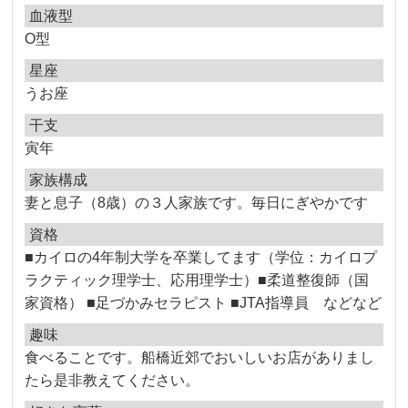
血液型
O型
星座
うお座
干支
寅年
家族構成
妻と息子（8歳）の３人家族です。毎日にぎやかです
資格
■カイロの4年制大学を卒業してます（学位：カイロプ
ラクティック理学士、応用理学士）■柔道整復師（国
家資格） ■足づかみセラピスト ■JTA指導員 などなど
趣味
食べることです。船橋近郊でおいしいお店がありまし
たら是非教えてください。