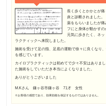
長く歩くとかかとが痛
炎と診断されました。
薬をもらいましたが痛
フにと身体が動かすの
元気に歩きたく、ネッ
ラクティックへ来院しました。
施術を受けて足の指、足底の運動で徐々に良くなり、
を感じています。
カイロプラクティックは初めてで少々不安はありまし
た施術をしていただき本当によくなりました。
ありがとうございました
M.Kさん 鎌ヶ谷市鎌ヶ谷 71才 女性
※お客様の感想であり、効果効能を保証するものではありません。