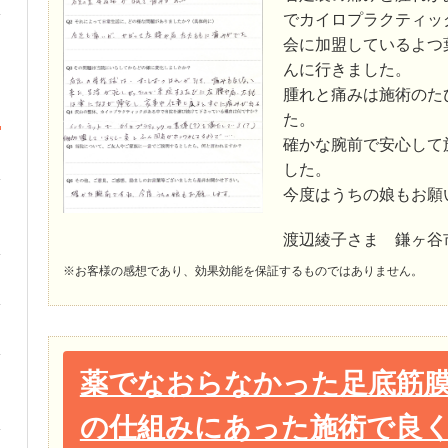
でカイロプラクティッ
会に加盟しているよつ
んに行きました。
腫れと痛みは施術のた
た。
確かな腕前で安心して
した。
今度はうちの娘もお願
渡辺綾子さま 鎌ヶ谷
※お客様の感想であり、効果効能を保証するものではありません。
薬でなおらなかった足底筋
の仕組みにあった施術で良