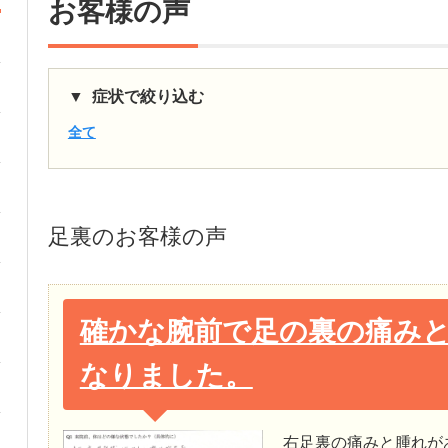
お客様の声
症状で絞り込む
全て
足裏
のお客様の声
確かな腕前で足の裏の痛み
なりました。
右足裏の痛みと腫れが