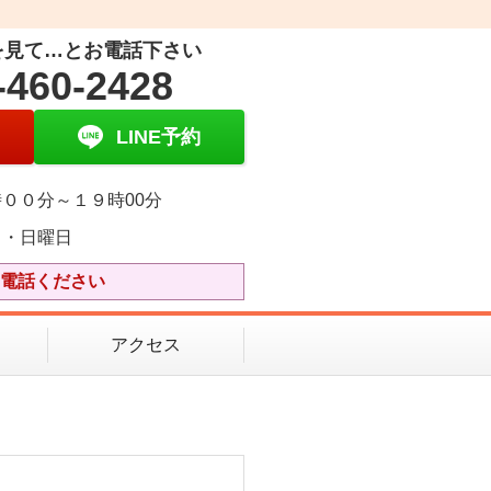
を見て…とお電話下さい
-460-2428
LINE予約
００分～１９時00分
日・日曜日
電話ください
アクセス