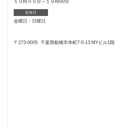
１０時００分～１９時00分
定休日
金曜日・日曜日
〒273-0005
千葉県船橋市本町7-5-13 MYビル1階