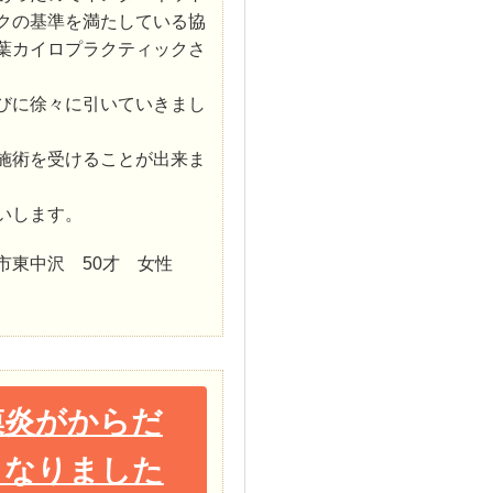
クの基準を満たしている協
葉カイロプラクティックさ
びに徐々に引いていきまし
施術を受けることが出来ま
いします。
市東中沢 50才 女性
膜炎がからだ
くなりました