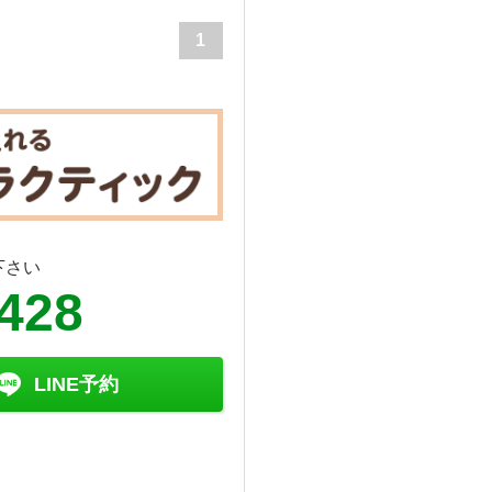
1
下さい
2428
LINE予約