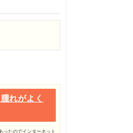
と腫れがよく
あったのでインターネット