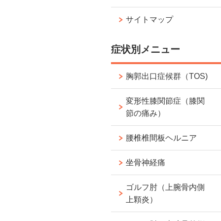
サイトマップ
症状別メニュー
胸郭出口症候群（TOS)
変形性膝関節症（膝関
節の痛み）
腰椎椎間板ヘルニア
坐骨神経痛
ゴルフ肘（上腕骨内側
上顆炎）