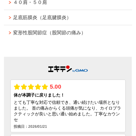
４０肩・５０肩
足底筋膜炎（足底腱膜炎）
変形性股関節症（股関節の痛み）